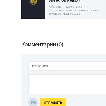
Speed Up Remix)
Узбекские и казахские песни /
Популярные песни из тик тока / Новые и
крутые ремиксы, 09.02.24
Комментарии (0)
ОТПРАВИТЬ