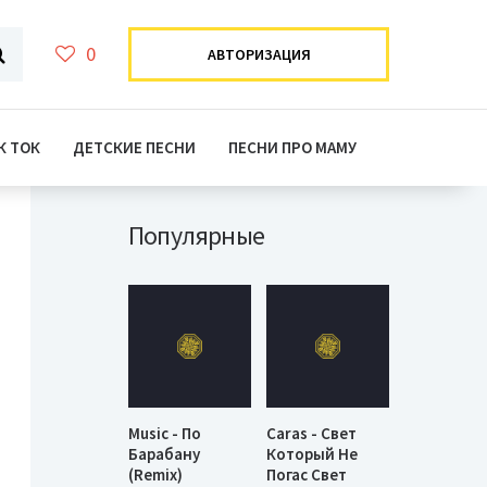
0
АВТОРИЗАЦИЯ
К ТОК
ДЕТСКИЕ ПЕСНИ
ПЕСНИ ПРО МАМУ
Популярные
Music - По
Caras - Свет
Барабану
Который Не
(Remix)
Погас Свет