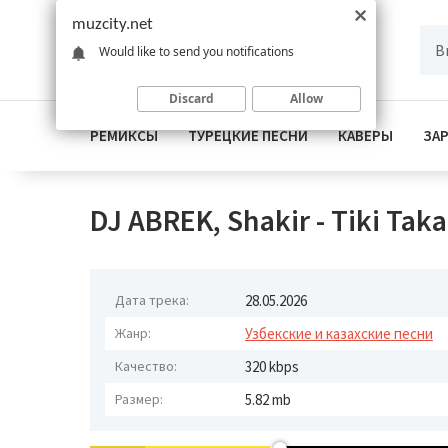
muzcity.net
Would like to send you notifications
Discard
Allow
РЕМИКСЫ
ТУРЕЦКИЕ ПЕСНИ
КАВЕРЫ
ЗА
DJ ABREK, Shakir - Tiki Ta
Дата трека:
28.05.2026
Жанр:
Узбекские и казахские песни
Качество:
320 kbps
Размер:
5.82 mb