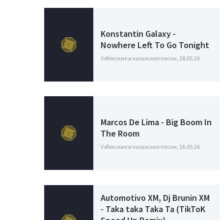
Konstantin Galaxy -
Nowhere Left To Go Tonight
Узбекские и казахские песни, 28.05.26
Marcos De Lima - Big Boom In
The Room
Узбекские и казахские песни, 26.05.26
Automotivo XM, Dj Brunin XM
- Taka taka Taka Ta (TikToK