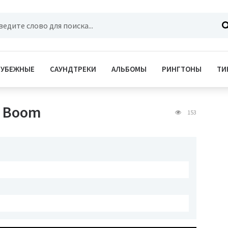
РУБЕЖНЫЕ
САУНДТРЕКИ
АЛЬБОМЫ
РИНГТОНЫ
ТИ
ka Boom
153