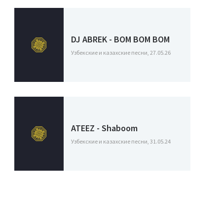
DJ ABREK - BOM BOM BOM
Узбекские и казахские песни, 27.05.26
ATEEZ - Shaboom
Узбекские и казахские песни, 31.05.24