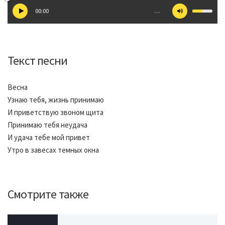
00:00
…
Текст песни
Весна
Узнаю тебя, жизнь принимаю
И приветствую звоном щита
Принимаю тебя неудача
И удача тебе мой привет
Утро в завесах темных окна
Смотрите также