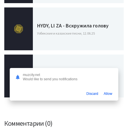
HYDY, LI ZA - Вскружила голову
Узбекские и казахские песни, 12.06.25
Алексей Романюта - Весна
muzcity.net
Would like to send you notifications
Узбекские и казахские песни, 05.05.24
Discard
Allow
Комментарии (0)