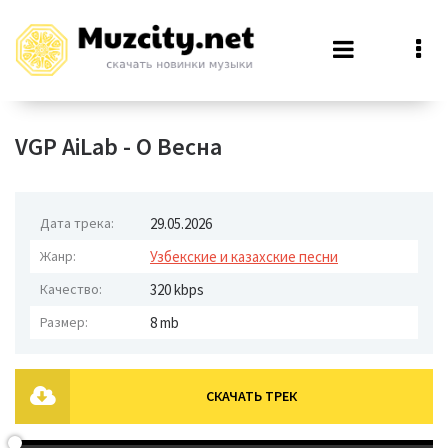
VGP AiLab - О Весна
Дата трека:
29.05.2026
Жанр:
Узбекские и казахские песни
Качество:
320 kbps
Размер:
8 mb
СКАЧАТЬ ТРЕК