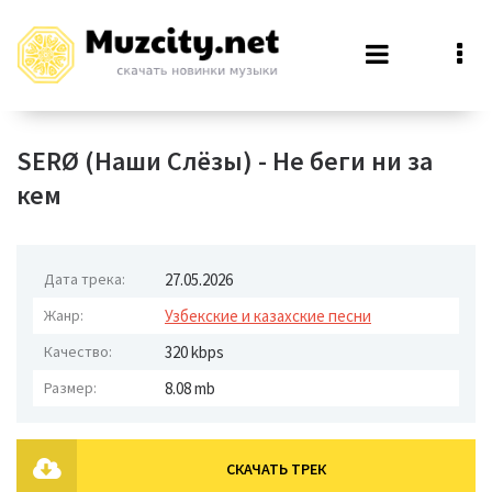
SERØ (Наши Слёзы) - Не беги ни за
кем
Дата трека:
27.05.2026
Жанр:
Узбекские и казахские песни
Качество:
320 kbps
Размер:
8.08 mb
СКАЧАТЬ ТРЕК