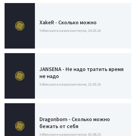
XakeR - Сколько можно
Узбекские и казахские песни, 24.05.26
JANSENA - Не надо тратить время
не надо
Узбекские и казахские песни, 22.05.26
Dragonborn - Сколько можно
бежать от себя
Узбекские и казахские песни, 02.08.25