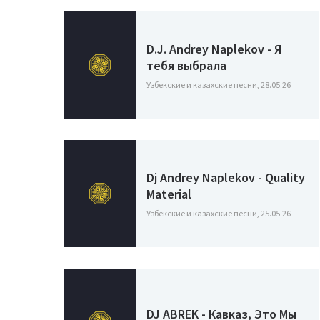
D.J. Andrey Naplekov - Я
тебя выбрала
Узбекские и казахские песни, 28.05.26
Dj Andrey Naplekov - Quality
Material
Узбекские и казахские песни, 25.05.26
DJ ABREK - Кавказ, Это Мы