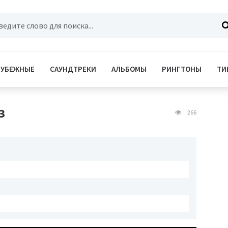
РУБЕЖНЫЕ
САУНДТРЕКИ
АЛЬБОМЫ
РИНГТОНЫ
ТИ
з
266