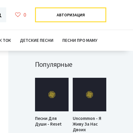
0
АВТОРИЗАЦИЯ
К ТОК
ДЕТСКИЕ ПЕСНИ
ПЕСНИ ПРО МАМУ
Популярные
Песни Для
Uncommon - Я
Души - Reset
Живу За Нас
Двоих