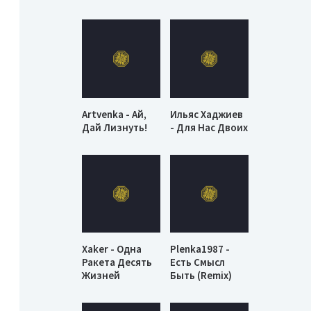
Artvenka - Ай,
Ильяс Хаджиев
Дай Лизнуть!
- Для Нас Двоих
Xaker - Одна
Plenka1987 -
Ракета Десять
Есть Смысл
Жизней
Быть (Remix)