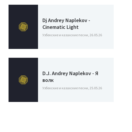
Dj Andrey Naplekov -
Cinematic Light
Узбекские и казахские песни, 26.05.26
D.J. Andrey Naplekov - Я
волк
Узбекские и казахские песни, 25.05.26