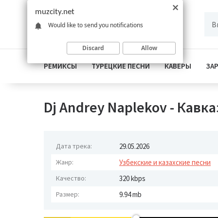
muzcity.net
Would like to send you notifications
Discard
Allow
РЕМИКСЫ
ТУРЕЦКИЕ ПЕСНИ
КАВЕРЫ
ЗА
Dj Andrey Naplekov - Кавка
Дата трека:
29.05.2026
Жанр:
Узбекские и казахские песни
Качество:
320 kbps
Размер:
9.94 mb