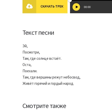
СКАЧАТЬ ТРЕК
00:00
Текст песни
Эй,
Посмотри,
Там, где солнце встаёт.
Оста,
Поехали.
Там, где вершины режут небосвод,
Живёт горячий и гордый народ.
Смотрите также